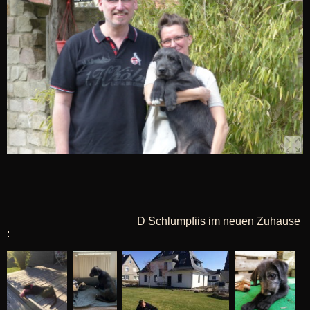
D Schlumpfiis im neuen Zuhause
: