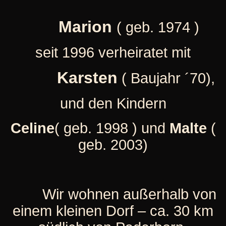
Marion
( geb. 1974 )
seit 1996 verheiratet mit
Karsten
( Baujahr ´70),
und den Kindern
Celine
( geb. 1998 ) und
Malte
(
geb. 2003)
Wir wohnen außerhalb von
einem kleinen Dorf – ca. 30 km