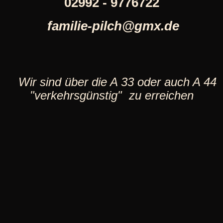
02992 - 9776722
familie-pilch@gmx.de
Wir sind über die A 33 oder auch A 44
"verkehrsgünstig" zu erreichen