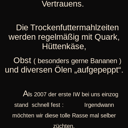
Vertrauens.
Die Trockenfuttermahlzeiten
werden regelmäßig mit Quark,
Hüttenkäse,
Obst
( besonders gerne Bananen )
und diversen Ölen „aufgepeppt“.
A
ls 2007 der erste IW bei uns einzog
stand
schnell fest : Irgendwann
möchten wir diese tolle Rasse mal selber
züchten.