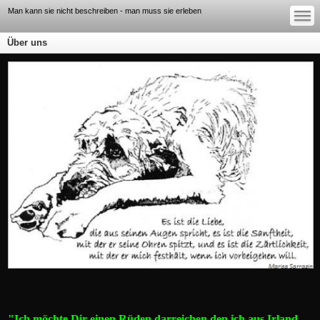
—
—
Man kann sie nicht beschreiben - man muss sie erleben
—
Über uns
"Ich möchte Dir einen Rüden darreichen den ich aus Irland