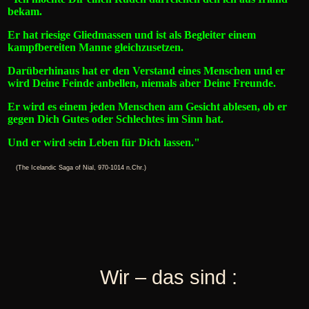
bekam.
Er hat riesige Gliedmassen und ist als Begleiter einem
kampfbereiten Manne
gleichzusetzen.
Darüberhinaus hat er den Verstand eines Menschen und er
wird Deine Feinde
anbellen, niemals aber Deine Freunde.
Er wird es einem jeden Menschen am Gesicht
ablesen, ob er
gegen Dich Gutes oder Schlechtes im Sinn hat.
Und er wird sein Leben für Dich lassen."
(The Icelandic Saga of Nial, 970-1014 n.Chr.)
Wir – das sind :